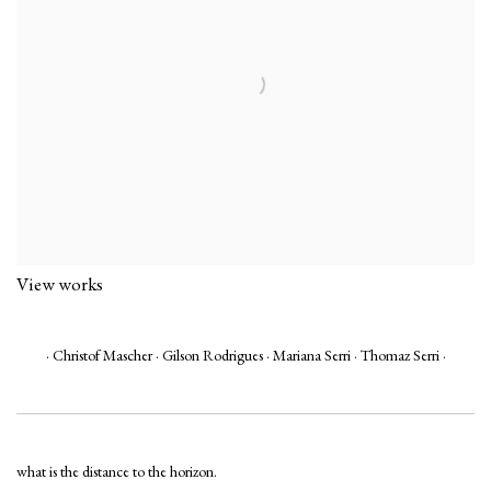
View works
·
Christof Mascher · Gilson Rodrigues · Mariana Serri · Thomaz Serri ·
what is the distance to the horizon.