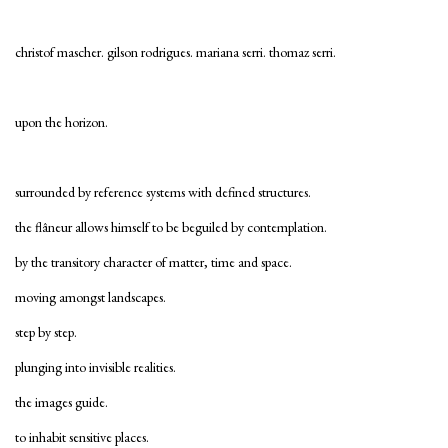
christof mascher. gilson rodrigues. mariana serri. thomaz serri.
upon the horizon.
surrounded by reference systems with defined structures.
the flâneur allows himself to be beguiled by contemplation.
by the transitory character of matter, time and space.
moving amongst landscapes.
step by step.
plunging into invisible realities.
the images guide.
to inhabit sensitive places.