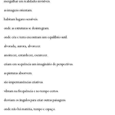
mergulhar em realidades invisíveis.
as imagens orientam.
habitam lugares sensíveis.
onde as estruturas se desintegram.
onde céu e terra encontram um equilíbrio sutil.
alvorada, aurora, alvorecer.
anoitecer, entardecer, escurecer.
criam em sequência um imaginário de perspectivas.
as pinturas absorvem.
são impermanências criativas.
vibram na frequência e no tempo certos.
desviam os ângulos para criar outras paisagens.
onde não há matéria, tempo e espaço.