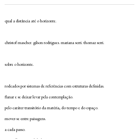
qual a distância até o horizonte.
christof mascher. gilson rodrigues. mariana serri. thomaz serri.
sobre o horizonte.
rodeados por sistemas de referências com estruturas definidas.
flanar e se deixar levar pela contemplação.
pelo caráter transitório da matéria, do tempo e do espaço.
mover-se entre paisagens.
a cada passo.